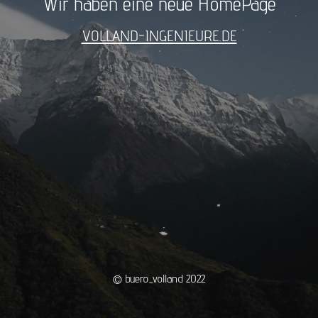
Wir haben eine neue HomePage
VOLLAND-INGENIEURE.DE
© buero_volland 2022