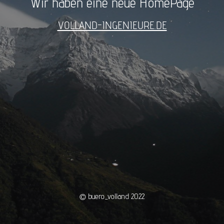
Wir haben eine neue HomePage
VOLLAND-INGENIEURE.DE
© buero_volland 2022